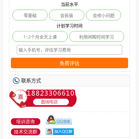
当前水平
零基础
会拆装
会修小问题
计划学习时间
1~2个月全天上课
利用闲暇时间学习
免费评估
联系方式
培训咨询
技术交流群