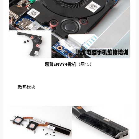
惠普ENVY4拆机
（图15）
散热模块