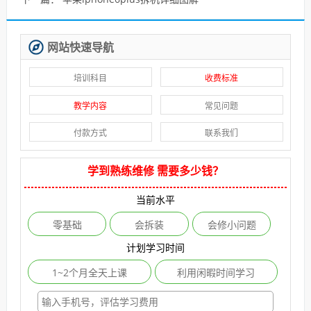
网站快速导航
培训科目
收费标准
教学内容
常见问题
付款方式
联系我们
学到熟练维修 需要多少钱？
当前水平
零基础
会拆装
会修小问题
计划学习时间
1~2个月全天上课
利用闲暇时间学习