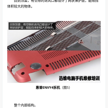
回到顶盖，有空隙的进风口都设计了网状保护层，能阻挡
体积较大的物体。
惠普ENVY4拆机
（图5）
整个内部结构。