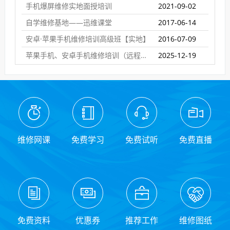
手机爆屏维修实地面授培训
2021-09-02
自学维修基地——迅维课堂
2017-06-14
安卓·苹果手机维修培训高级班【实地】
2016-07-09
苹果手机、安卓手机维修培训（远程网络班）
2025-12-19
维修网课
免费学习
免费试听
免费直播
免费资料
优惠券
推荐工作
维修图纸