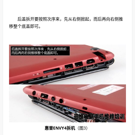
后盖拆开要按照次序来，先从右侧掀起，而后再向右侧推
移整个底盖即可。
惠普ENVY4拆机
（图3）