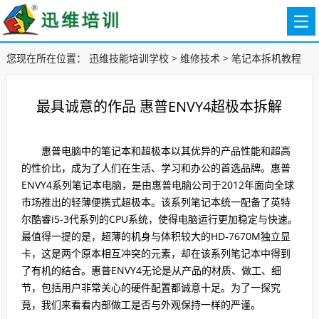
您现在所在位置：
迅维技能培训学校
>
维修技术
>
笔记本拆机教程
最具诚意的作品 惠普ENVY4超极本拆解
惠普电脑中的笔记本和超极本以其优异的产品性能和超高
的性价比，成为了人们在生活、学习和办公的首选品牌。惠普
ENVY4系列笔记本电脑，是由惠普电脑公司于2012年面向全球
市场推出的轻薄便携式超极本。该系列笔记本统一配备了英特
尔酷睿i5-3代系列的CPU系统，使得电脑运行更加稳定与快速。
最值得一提的是，超薄的机身与体积较大的HD-7670M独立显
卡，这是两个原本相互冲突的元素，却在该系列笔记本中得到
了有机的结合。惠普ENVY4无论是从产品的材质、做工、细
节，包括用户非常关心的硬件配置都诚意十足。为了一探究
竟，我们来看看内部做工是否与外观保持一样的严谨。