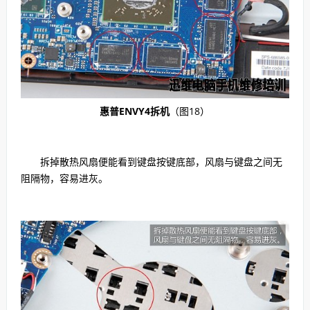
惠普ENVY4拆机
（图18）
拆掉散热风扇便能看到键盘按键底部，风扇与键盘之间无
阻隔物，容易进灰。