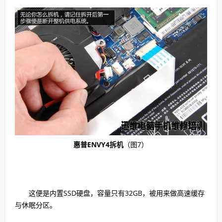
惠普ENVY4拆机
（图7）
这便是内置SSD硬盘，容量只有32GB，被用来做高速缓存
与休眠分区。