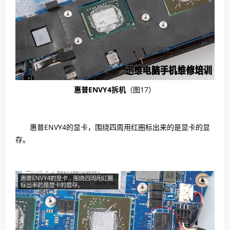
惠普ENVY4拆机
（图17）
惠普ENVY4的显卡，围绕四周用红圈标出来的是显卡的显
存。