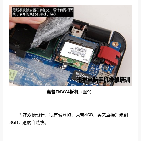
惠普ENVY4拆机
（图9）
内存双槽设计，很有诚意的，原带4GB，买来直接升级到
8GB，速度自然快。