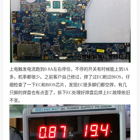
上电触发电流跑到0.8A左右停住，不停的开关有时候能上到1A
多，机率都很少。之前客户自己修过，焊了过EC刷过BIOS，仔
细检查了一下EC和BIOS芯片，发现EC很多脚们都空焊，有几
只脚的焊盘也有点歪了，拆下EC处理好焊盘后焊上EC故障依旧
不变。