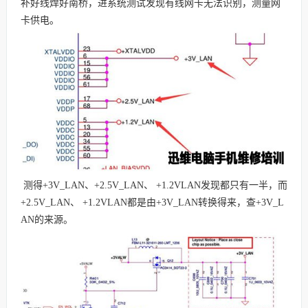
补好线焊好南桥，进系统测试发现有线网卡无法识别，测量网
卡供电。
测得+3V_LAN、+2.5V_LAN、 +1.2VLAN发现都只有一半，而
+2.5V_LAN、 +1.2VLAN都是由+3V_LAN转换得来，查+3V_L
AN的来源。