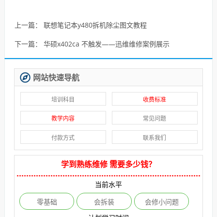
上一篇：
联想笔记本y480拆机除尘图文教程
下一篇：
华硕x402ca 不触发——迅维维修案例展示
网站快速导航
培训科目
收费标准
教学内容
常见问题
付款方式
联系我们
学到熟练维修 需要多少钱？
当前水平
零基础
会拆装
会修小问题