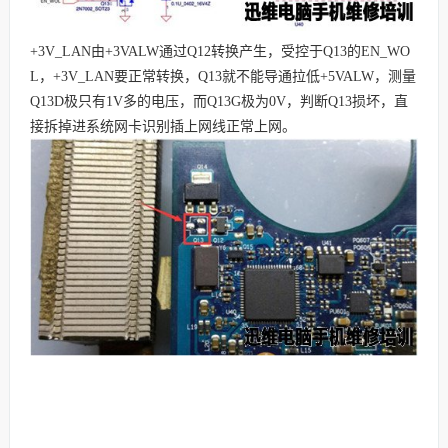
+3V_LAN由+3VALW通过Q12转换产生，受控于Q13的EN_WO
L，+3V_LAN要正常转换，Q13就不能导通拉低+5VALW，测量
Q13D极只有1V多的电压，而Q13G极为0V，判断Q13损坏，直
接拆掉进系统网卡识别插上网线正常上网。