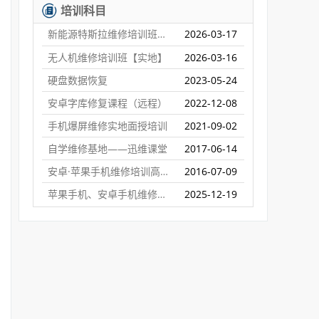
培训科目
新能源特斯拉维修培训班【实地】
2026-03-17
无人机维修培训班【实地】
2026-03-16
硬盘数据恢复
2023-05-24
安卓字库修复课程（远程）
2022-12-08
手机爆屏维修实地面授培训
2021-09-02
自学维修基地——迅维课堂
2017-06-14
安卓·苹果手机维修培训高级班【实地】
2016-07-09
苹果手机、安卓手机维修培训（远程网络班）
2025-12-19