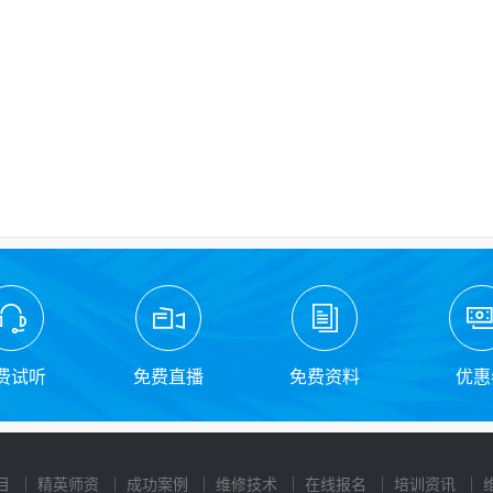
费试听
免费直播
免费资料
优惠
目
精英师资
成功案例
维修技术
在线报名
培训资讯