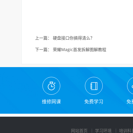
上一篇：
硬盘接口你搞得清么？
下一篇：
荣耀Magic首发拆解图解教程
维修网课
免费学习
免
网站首页
学习环境
培训科