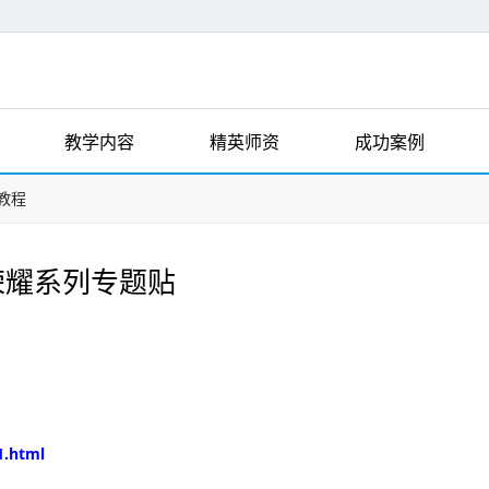
教学内容
精英师资
成功案例
教程
荣耀系列专题贴
1.html