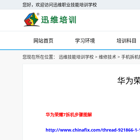
您好，欢迎访问迅维职业技能培训学校
网站首页
学习环境
培训科目
您现在所在位置：
迅维技能培训学校
>
维修技术
>
手机拆机
华为
华为荣耀7拆机步骤图解
http://www.chinafix.com/thread-921866-1-