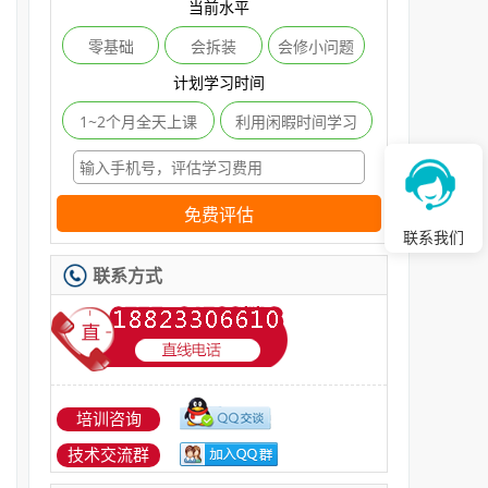
当前水平
零基础
会拆装
会修小问题
计划学习时间
1~2个月全天上课
利用闲暇时间学习
免费评估
联系我们
联系方式
培训咨询
技术交流群