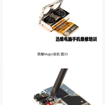
荣耀Magic拆机 图33