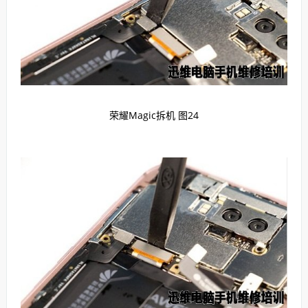
荣耀Magic拆机 图24