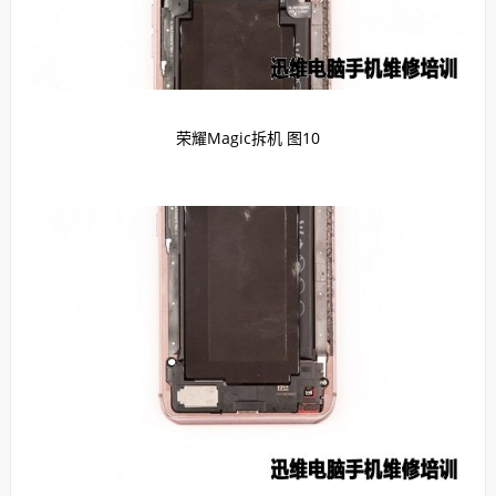
荣耀Magic拆机 图10