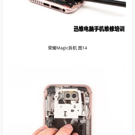
荣耀Magic拆机 图14