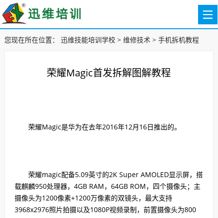
您现在所在位置：
迅维技能培训学校
>
维修技术
>
手机拆机教程
荣耀Magic首发拆解图解教程
荣耀Magic是华为在去年2016年12月16日推出的。
荣耀magic配备5.09英寸的2K Super AMOLED显示屏，搭
载麒麟950处理器，4GB RAM，64GB ROM，四个摄像头；主
摄像头为1200像素+1200万像素的双镜头，最大支持
3968x2976照片拍摄以及1080P视频录制，前置摄像头为800