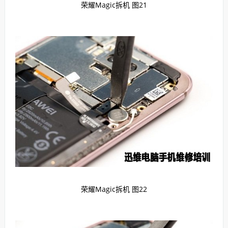
荣耀Magic拆机 图21
荣耀Magic拆机 图22