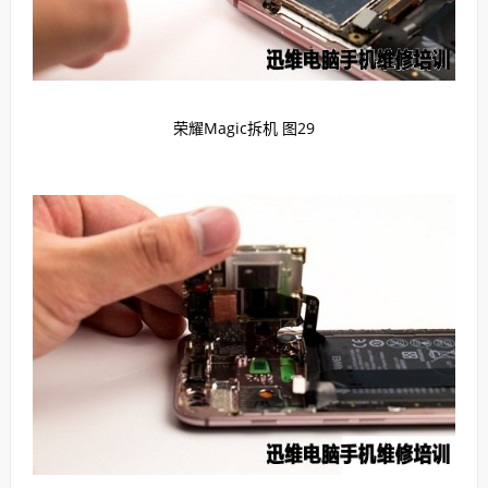
荣耀Magic拆机 图29