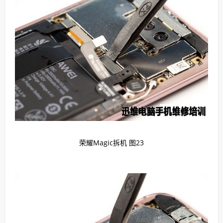
荣耀Magic拆机 图23