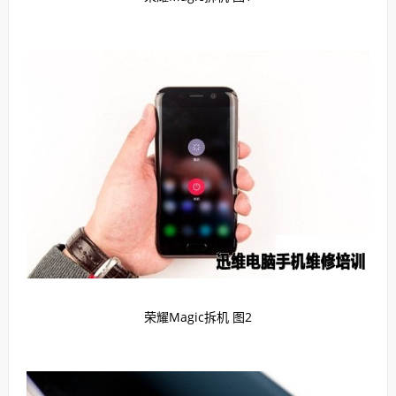
荣耀Magic拆机 图2