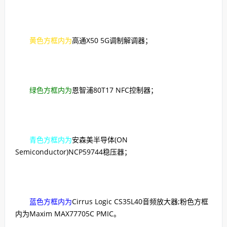
黄色方框内为
高通X50 5G调制解调器；
绿色方框内为
恩智浦80T17 NFC控制器；
青色方框内为
安森美半导体(ON
Semiconductor)NCP59744稳压器；
蓝色方框内为
Cirrus Logic CS35L40音频放大器;粉色方框
内为Maxim MAX77705C PMIC。