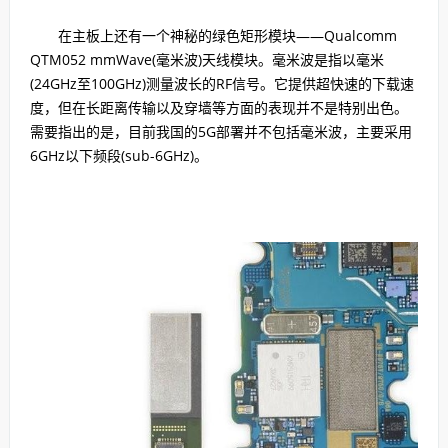
在主板上还有一个神秘的绿色矩形模块——Qualcomm
QTM052 mmWave(毫米波)天线模块。毫米波是指以毫米
(24GHz至100GHz)测量波长的RF信号。它提供超快速的下载速
度，但在长距离传输以及穿墙等方面的表现并不是特别出色。
需要指出的是，目前我国的5G部署并不包括毫米波，主要采用
6GHz以下频段(sub-6GHz)。