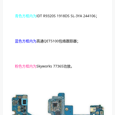
青色方框内为
IDT R9320S 1918DS SL-3YA 244106；
蓝色方框内为
高通QET5100包络跟踪器；
粉色方框内为
Skyworks 77365功放。