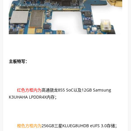
主板特写：
红色方框内为
高通骁龙855 SoC以及12GB Samsung
K3UHAHA LPDDR4X内存；
橙色方框内为
256GB三星KLUEG8UHDB eUFS 3.0存储；