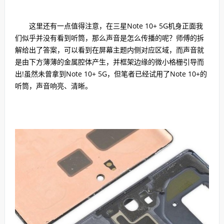
这里还有一点值得注意，在三星Note 10+ 5G机身正面我
们似乎并没有看到听筒，那么声音是怎么传播的呢？师傅的拆
解给出了答案，可以看到在屏幕主题内侧对应区域，而声音就
是由下方薄薄的金属腔体产生，并框架边缘的微小格栅引导而
出!虽然未曾拿到Note 10+ 5G，但笔者已经试用了Note 10+的
听筒，声音响亮、清晰。