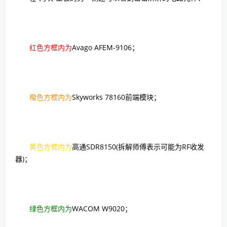
红色方框内为
Avago AFEM-9106；
橙色方框内为
Skyworks 78160前端模块；
黄色方框内为
高通SDR8150(拆解师傅表示可能为RF收发
器)；
绿色方框内为
WACOM W9020；