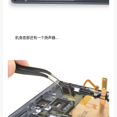
机身底部还有一个扬声器…