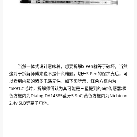
当然一体式设计意味着，想要拆解S Pen就等于破坏，当然
这对于拆解师傅来说不是什么难题。切开S Pen的保护壳后，可
以看到内部的诸多电路元件。如下图所示，红色方框内为
“SP912”芯片，拆解师傅认为其可能是三星提到的6轴传感器;橙
色方框内为Dialog DA14585蓝牙5 SoC;黄色方框内为Nichicon
2.4v SLB锂离子电池。