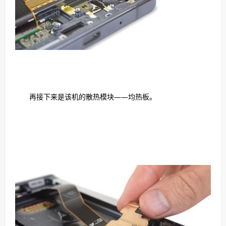
再接下来是该机的散热模块——均热板。