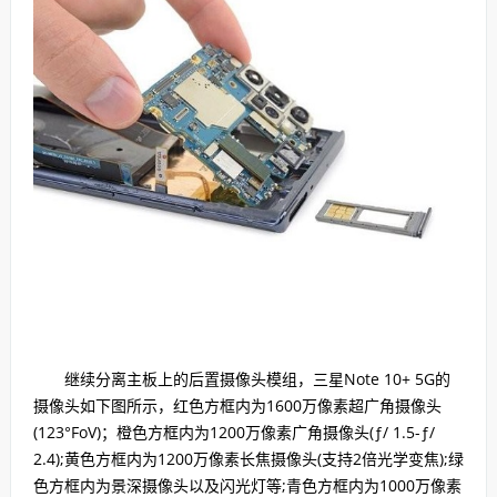
继续分离主板上的后置摄像头模组，三星Note 10+ 5G的
摄像头如下图所示，红色方框内为1600万像素超广角摄像头
(123°FoV)；橙色方框内为1200万像素广角摄像头(ƒ/ 1.5-ƒ/
2.4);黄色方框内为1200万像素长焦摄像头(支持2倍光学变焦);绿
色方框内为景深摄像头以及闪光灯等;青色方框内为1000万像素