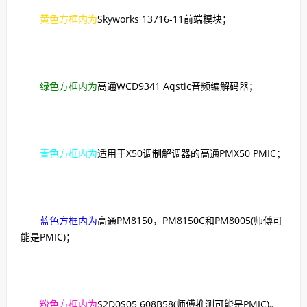
黄色方框内为
Skyworks 13716-11前端模块；
绿色方框内为
高通WCD9341 Aqstic音频编解码器；
青色方框内为
适用于X50调制解调器的高通PMX50 PMIC；
蓝色方框内为
高通PM8150，PM8150C和PM8005(师傅可
能是PMIC)；
粉色方框内为
S2D0S05 608B58(师傅推测可能是PMIC)。