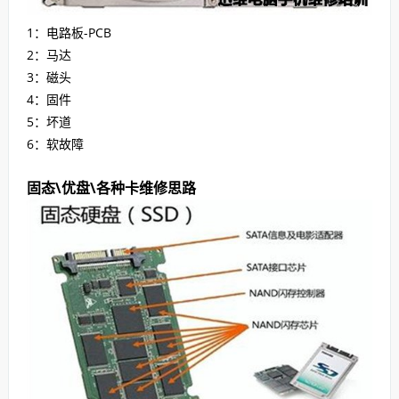
1：电路板-PCB
2：马达
3：磁头
4：固件
5：坏道
6：软故障
固态\优盘\各种卡维修思路