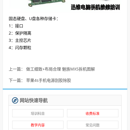
固态硬盘、U盘各种存储卡：
1：接口
2：保护隔离
3：主控芯片
4：闪存颗粒
上一篇：
做工细致+布局合理 魅族MX5拆机图解
下一篇：
苹果4s手机电源刮胶除胶
网站快速导航
培训科目
收费标准
教学内容
常见问题