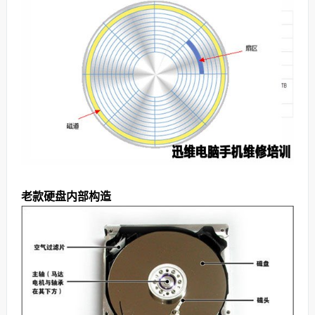
老款硬盘内部构造