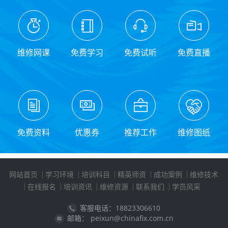
维修网课
免费学习
免费试听
免费直播
免费资料
优惠券
推荐工作
维修图纸
网站首页
学习环境
培训科目
精英师资
成功案例
维修技术
在线报名
培训资讯
维修资源
联系我们
学员风采
客服电话：18823306610
邮箱： peixun@chinafix.com.cn