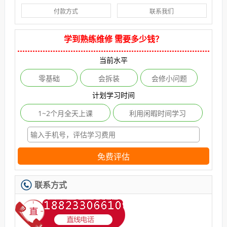
付款方式
联系我们
学到熟练维修 需要多少钱？
当前水平
零基础
会拆装
会修小问题
计划学习时间
1~2个月全天上课
利用闲暇时间学习
免费评估
联系方式