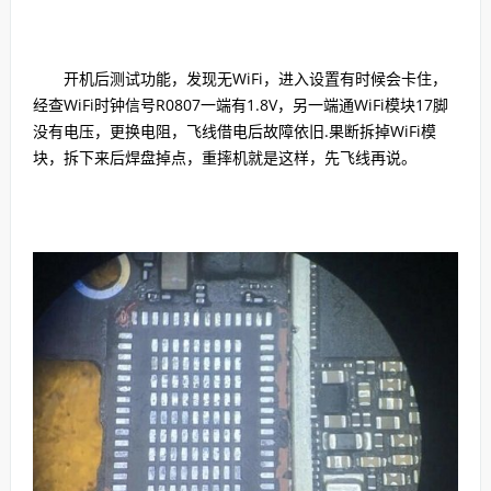
开机后测试功能，发现无WiFi，进入设置有时候会卡住，
经查WiFi时钟信号R0807一端有1.8V，另一端通WiFi模块17脚
没有电压，更换电阻，飞线借电后故障依旧.果断拆掉WiFi模
块，拆下来后焊盘掉点，重摔机就是这样，先飞线再说。