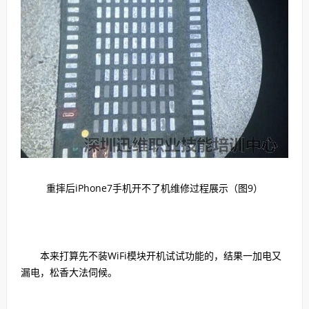
重摔后iPhone7手机开不了机维修过程展示（图9）
本来打算先不装WiFi模块开机试试功能的，结果一加电又
漏电，松香大法伺候。