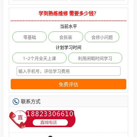
学到熟练维修 需要多少钱？
当前水平
零基础
会拆装
会修小问题
计划学习时间
1~2个月全天上课
利用闲暇时间学习
免费评估
联系方式