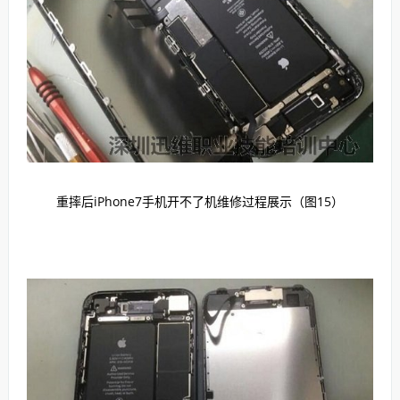
重摔后iPhone7手机开不了机维修过程展示（图15）