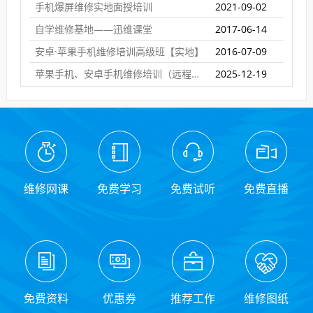
手机爆屏维修实地面授培训
2021-09-02
自学维修基地——迅维课堂
2017-06-14
安卓·苹果手机维修培训高级班【实地】
2016-07-09
苹果手机、安卓手机维修培训（远程网络班）
2025-12-19
维修网课
免费学习
免费试听
免费直播
免费资料
优惠券
推荐工作
维修图纸