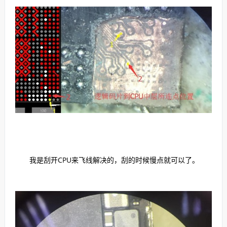
我是刮开CPU来飞线解决的，刮的时候慢点就可以了。