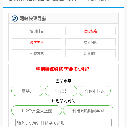
网站快速导航
培训科目
收费标准
教学内容
常见问题
付款方式
联系我们
学到熟练维修 需要多少钱？
当前水平
零基础
会拆装
会修小问题
计划学习时间
1~2个月全天上课
利用闲暇时间学习