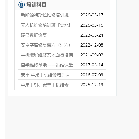
培训科目
新能源特斯拉维修培训班【实地】
2026-03-17
无人机维修培训班【实地】
2026-03-16
硬盘数据恢复
2023-05-24
安卓字库修复课程（远程）
2022-12-08
手机爆屏维修实地面授培训
2021-09-02
自学维修基地——迅维课堂
2017-06-14
安卓·苹果手机维修培训高级班【实地】
2016-07-09
苹果手机、安卓手机维修培训（远程网络班）
2025-12-19