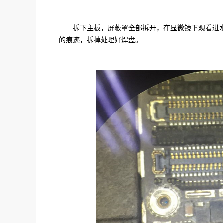
拆下主板，屏蔽罩全部拆开，在显微镜下观看进水腐蚀
的痕迹，拆掉处理好焊盘。