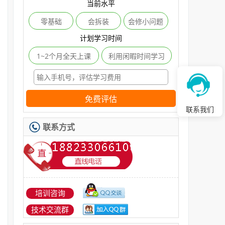
当前水平
零基础
会拆装
会修小问题
计划学习时间
1~2个月全天上课
利用闲暇时间学习
免费评估
联系我们
联系方式
培训咨询
技术交流群