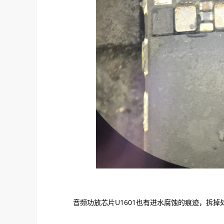
音频功放芯片U1601也有进水腐蚀的痕迹，拆掉