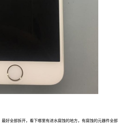
最好全部拆开，看下哪里有进水腐蚀的地方，有腐蚀的元器件全部