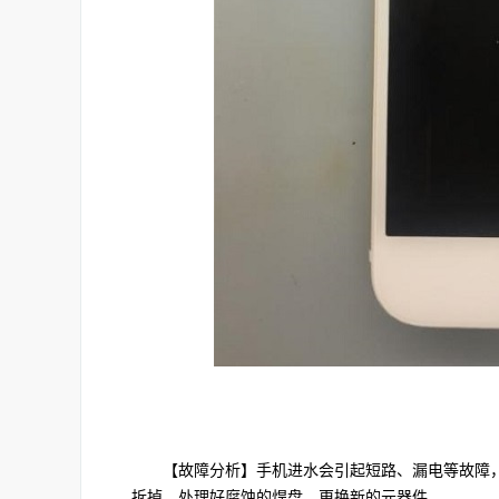
【故障分析】手机进水会引起短路、漏电等故障，
拆掉，处理好腐蚀的焊盘，更换新的元器件。