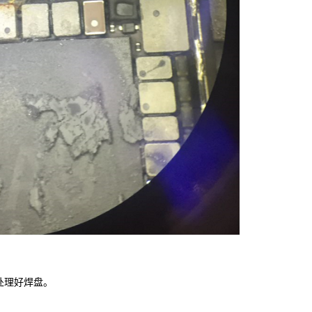
处理好焊盘。