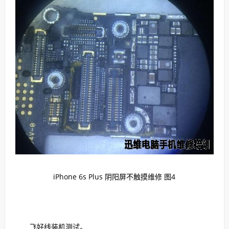
iPhone 6s Plus 阴阳屏不触摸维修 图4
飞好线装机测试。