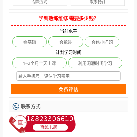
付款方式
联系我们
学到熟练维修 需要多少钱？
当前水平
零基础
会拆装
会修小问题
计划学习时间
1~2个月全天上课
利用闲暇时间学习
免费评估
联系方式