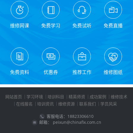
维修网课
免费学习
免费试听
免费直播
免费资料
优惠券
推荐工作
维修图纸
网站首页
学习环境
培训科目
精英师资
成功案例
维修技术
在线报名
培训资讯
维修资源
联系我们
学员风采
客服电话：18823306610
邮箱： peixun@chinafix.com.cn