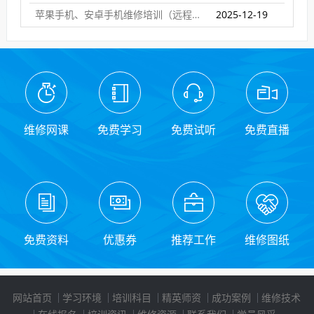
苹果手机、安卓手机维修培训（远程网络班）
2025-12-19
维修网课
免费学习
免费试听
免费直播
免费资料
优惠券
推荐工作
维修图纸
网站首页
学习环境
培训科目
精英师资
成功案例
维修技术