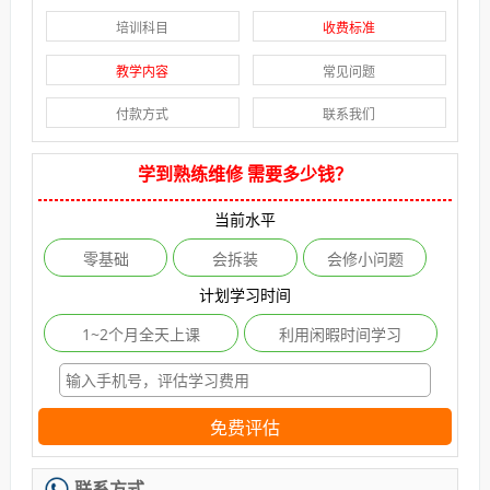
培训科目
收费标准
教学内容
常见问题
付款方式
联系我们
学到熟练维修 需要多少钱？
当前水平
零基础
会拆装
会修小问题
计划学习时间
1~2个月全天上课
利用闲暇时间学习
免费评估
联系方式