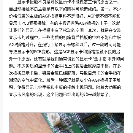
显示卡接触不良是导致显示卡不能稳定工作的原因之一，
而出现接触不良主要是有以下的四种可能造成的。第一，不少
价格低廉的主板的AGP插槽用料不是很好，AGP槽不但不能和
显示卡PCB紧密接触，有的主板还省略AGP插槽的卡子，这就
让我们的显示卡在插槽中有了松动的空间。其次，就是在安装
显示卡的过程中，一些劣质的机箱背后挡板的空档不能和主板
AGP插槽对齐，在强行上紧显示卡螺丝以后，过一段时间可能
导致显示卡的PCB变形，这是AGP显示卡和插槽接触不良的另
外一个原因。还有就是我们通常谈到的显示卡 '金手指'本身的问
题。不少劣质的显示卡的金手指上的镀层金属厚度不够，在多
次插拔显示卡后，镀层金属已经脱落，导致显示卡的金手指在
潮湿的空气中氧化。最后一种情况就是灰尘在AGP插槽周围堆
积，使得显示卡金手指和主板的接触出现问题。随着大功率的
显示卡风扇的出现，这个问题已经出现的越来越频繁了。