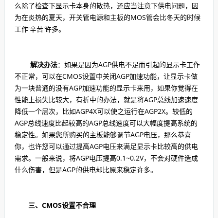
么除了检查下显示卡本身的散热，还应当注意下供电问题，因
为在炎热的夏天，开关管电源和主板的MOS管会比冬天的时候
工作'辛苦'许多。
解决办法
：如果是因为AGP供电不足而引起的显示卡工作
不正常，可以在CMOS设置中关闭AGP加速功能，让显示卡做
为一块普通的没有AGP加速功能的显示卡来用，如果你觉得在
性能上损失比较大，有折中的办法，就是将AGP总线加速速度
降低一个层次，比如AGP4X可以使之运行在AGP2X。较低的
AGP总线速度比起较高的AGP总线速度可以大幅度提高系统的
稳定性。如果您所购买的主板能够调节AGP电压，那么恭喜
你，也许您可以通过提高AGP电压来满足显示卡比较高的供电
需求。一般来说，将AGP电压提高0.1~0.2V，不会对硬件造成
什么伤害，但是AGP的供电却比原来稳定许多。
三、CMOS设置不合理