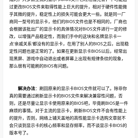
过更改BIOS文件来取得性能上巨大的提升，相对于硬件性能微
乎其微的提升，稳定性上的损失可能会更大一些。就是同一厂
商同一型号的显示卡，他们的BIOS文件也是不相同的，厂商也
会根据该批出厂的显示卡的具体情况对BIOS文件进行一定的修
改，以增强产品稳定性，而我们手中的这块和名牌显示卡一
点'亲戚关系'都没有的显示卡，在用了别人的BIOS之后，出现稳
定性问题也是正常的了。如果在更新显示卡BIOS以后，经常出
现黑屏、游戏中自动退出或者屏幕上出现有规律条纹的现象，
那么很有可能刷的BIOS有问题。
解决办法
：刷回原来的显示卡BIOS文件就可以了。除非你
真的需要通过刷新显示卡的BIOS文件来解决兼容性问题，否
则，还是尽量让显示卡使用原来的BIOS吧，毕竟刷BIOS是一件
麻烦的事情。对于主流的显示卡，刷新BIOS文件不会有性能上
的提升，否则，网络上铺天盖地的高性能显示卡选购文章就不
会只谈到显示卡的核心频率和显存频率，而不谈显示卡BIOS的
版本号了。