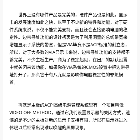
世界上没有哪件产品是完美的，硬件产品也是如此。显示
卡的发展速度如此之快，以至于不少新的特性和功能，对于硬
件系统来说，不仅不能完美支持，而且还会直接影响电脑的稳
定性。边带寻址功能的设计初衷是为了利用闲置的总线带宽来
增加显示子系统的带宽，但是VIA毕竟不是AGP标准的创立者，
所以，对于大多数的VIA显示卡来说，边带寻址功能的支持都不
够完美，不少主板生产厂商为了稳定起见，在出厂的默认设置
中就关闭来该功能，如果你在VIA系统的CMOS设置中把边带寻
址打开了，那么它十有八九就是影响你电脑稳定性的罪魁祸
首。
再就是主板的ACPI高级电源管理系统里有一个项目叫做
VIDEO OFF METHOD，通过它我们设置显示器的关闭方式，遗
憾的是不少的主板对新的显示卡支持有限，所以在显示器进入
休眠以后经常出现难以唤醒的黑屏现象。