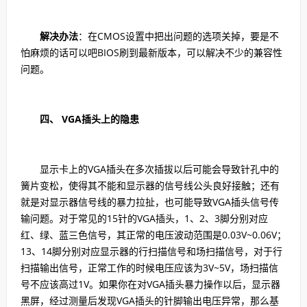
解决办法
：在CMOS设置中把出问题的选项关掉，要是不
怕麻烦的话可以吧BIOS刷到最新版本，可以解决不少的兼容性
问题。
四、 VGA插头上的隐患
显示卡上的VGA插头在多次插拔以后可能会导致针孔中的
簧片变松，使得其不能和显示器的信号线公头良好接触；还有
就是对显示器信号线的暴力拉扯，也可能导致VGA插头信号传
输问题。对于常见的15针的VGA插头，1、2、3脚分别对应
红、绿、蓝三色信号，其正常的电压波动范围是0.03V~0.06V；
13、14脚分别对应显示器的行扫描信号和场扫描信号，对于行
扫描输出信号，正常工作的时候电压应该为3V~5V，场扫描信
号不应该高过1V。如果你在对VGA插头暴力操作以后，显示器
黑屏，经过测量后发现VGA插头的针脚输出电压异常，那么基