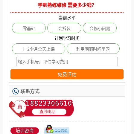
学到熟练维修 需要多少钱？
当前水平
零基础
会拆装
会修小问题
计划学习时间
1~2个月全天上课
利用闲暇时间学习
免费评估
联系方式
培训咨询