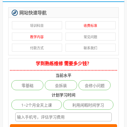
网站快速导航
培训科目
收费标准
教学内容
常见问题
付款方式
联系我们
学到熟练维修 需要多少钱？
当前水平
零基础
会拆装
会修小问题
计划学习时间
1~2个月全天上课
利用闲暇时间学习