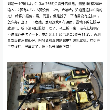
到是一个7脚贴片IC（fan7655)负责开启供电，测量1脚有200V
输入，2脚有4.5V，5脚没有11.2V，哈哈哈，知道是这快IC搞的
鬼！ 给客户报价，客户同意，但是找了一下店里没有这快IC，
怎么办？查了一下度娘，发现这块IC有通病，说地下的红胶导
致漏电，拆下清除红胶就可以了，马上拆下来，没有红胶啊？
不过我还是洗了一下，重新装上！通电测量5脚有11.2V，再测
量次级输出有6.4V，呵呵竟然真的是漏电？装机试机，红灯亮
了变绿灯，屏幕亮了，插上信号图像正常！