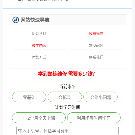
网站快速导航
培训科目
收费标准
教学内容
常见问题
付款方式
联系我们
学到熟练维修 需要多少钱？
当前水平
零基础
会拆装
会修小问题
计划学习时间
1~2个月全天上课
利用闲暇时间学习