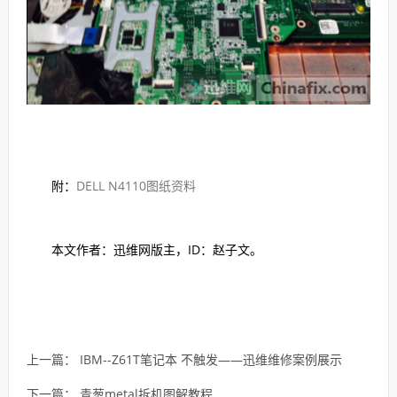
附：
DELL N4110图纸资料
本文作者：迅维网版主，ID：赵子文。
上一篇：
IBM--Z61T笔记本 不触发——迅维维修案例展示
下一篇：
青葱metal拆机图解教程