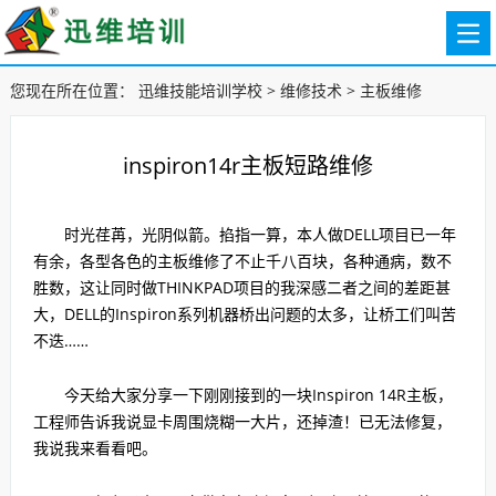
您现在所在位置：
迅维技能培训学校
>
维修技术
>
主板维修
inspiron14r主板短路维修
时光荏苒，光阴似箭。掐指一算，本人做DELL项目已一年
有余，各型各色的主板维修了不止千八百块，各种通病，数不
胜数，这让同时做THINKPAD项目的我深感二者之间的差距甚
大，DELL的Inspiron系列机器桥出问题的太多，让桥工们叫苦
不迭……
今天给大家分享一下刚刚接到的一块Inspiron 14R主板，
工程师告诉我说显卡周围烧糊一大片，还掉渣！已无法修复，
我说我来看看吧。