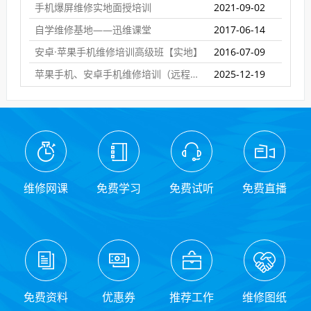
手机爆屏维修实地面授培训
2021-09-02
自学维修基地——迅维课堂
2017-06-14
安卓·苹果手机维修培训高级班【实地】
2016-07-09
苹果手机、安卓手机维修培训（远程网络班）
2025-12-19
维修网课
免费学习
免费试听
免费直播
免费资料
优惠券
推荐工作
维修图纸