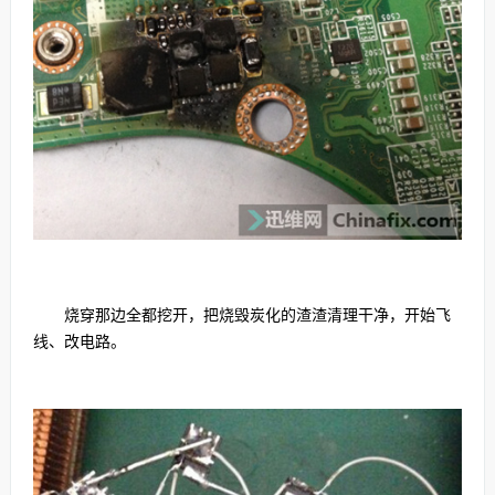
烧穿那边全都挖开，把烧毁炭化的渣渣清理干净，开始飞
线、改电路。