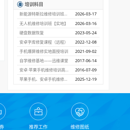
培训科目
新能源特斯拉维修培训班【实地】
2026-03-17
无人机维修培训班【实地】
2026-03-16
硬盘数据恢复
2023-05-24
安卓字库修复课程（远程）
2022-12-08
手机爆屏维修实地面授培训
2021-09-02
自学维修基地——迅维课堂
2017-06-14
安卓·苹果手机维修培训高级班【实地】
2016-07-09
苹果手机、安卓手机维修培训（远程网络班）
2025-12-19
券
推荐工作
维修图纸