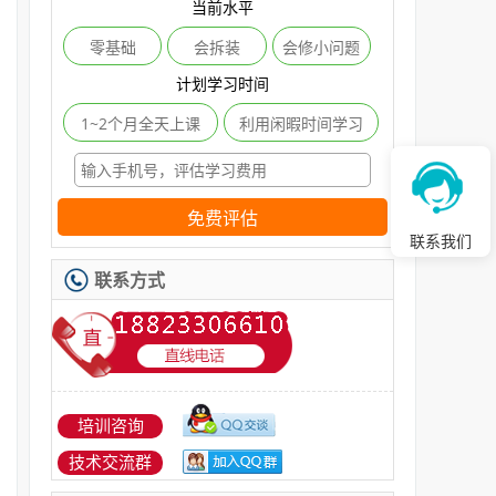
当前水平
零基础
会拆装
会修小问题
计划学习时间
1~2个月全天上课
利用闲暇时间学习
免费评估
联系我们
联系方式
培训咨询
技术交流群