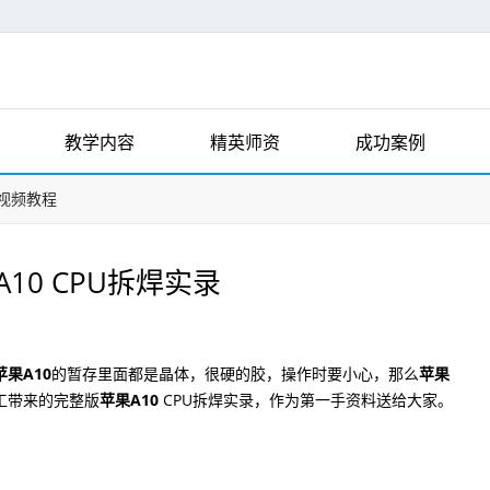
教学内容
精英师资
成功案例
视频教程
7 A10 CPU拆焊实录
苹果A10
的暂存里面都是晶体，很硬的胶，操作时要小心，那么
苹果
工带来的完整版
苹果A10
CPU拆焊实录，作为第一手资料送给大家。