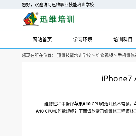
您好，欢迎访问迅维职业技能培训学校
网站首页
学习环境
培训科目
您现在所在位置：
迅维技能培训学校
>
维修视频
>
手机维修
iPhone
维修过程中拆焊
苹果A10
CPU的活儿还不常见，
A10
CPU如何拆焊呢？下面请欣赏迅维维修工程师林