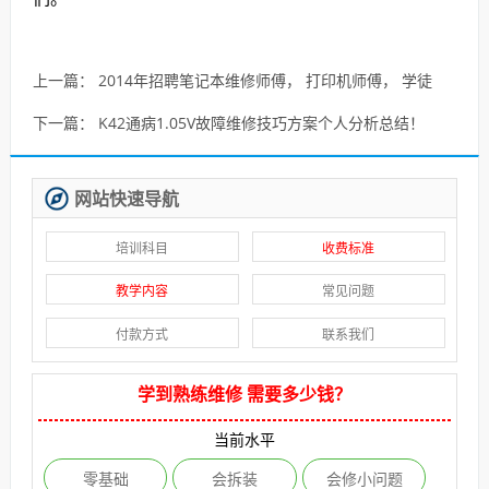
上一篇：
2014年招聘笔记本维修师傅， 打印机师傅， 学徒
下一篇：
K42通病1.05V故障维修技巧方案个人分析总结！
网站快速导航
培训科目
收费标准
教学内容
常见问题
付款方式
联系我们
学到熟练维修 需要多少钱？
当前水平
零基础
会拆装
会修小问题