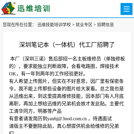
您现在所在位置：
迅维技能培训学校
>
就业专区
>
招聘信息
深圳笔记本（一体机）代工厂招聘了
本厂（深圳三诺）售后部招一名主板维修员（单独修板
的），要求能独立判断故障，会看电路图，焊接技术
OK，有一年到两年的工作经验更好。
有人希望上传图片，但实在不好意思，因厂里有保密条
令，我不能上传那些设备的图片给大家看。总之我也是
从迅维出来，到这里提高维修技能，因本部门有人月底
离职，再加上想给迅维的兄弟机会故才发此贴。主要代
工清华同方，明基等产品
有意者请发简历到yanhj@3nod.com.cn ，待遇面试
请版主不要删除此贴，真心想提供机会给维修的兄弟
们。