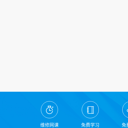
维修网课
免费学习
免