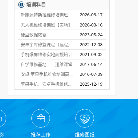
培训科目
新能源特斯拉维修培训班【实地】
2026-03-17
无人机维修培训班【实地】
2026-03-16
硬盘数据恢复
2023-05-24
安卓字库修复课程（远程）
2022-12-08
手机爆屏维修实地面授培训
2021-09-02
自学维修基地——迅维课堂
2017-06-14
安卓·苹果手机维修培训高级班【实地】
2016-07-09
苹果手机、安卓手机维修培训（远程网络班）
2025-12-19
券
推荐工作
维修图纸