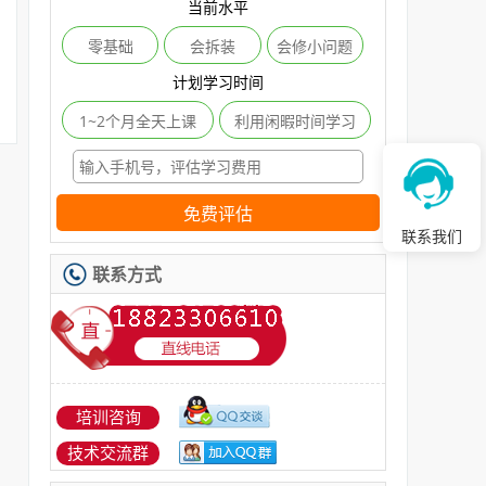
当前水平
零基础
会拆装
会修小问题
计划学习时间
1~2个月全天上课
利用闲暇时间学习
免费评估
联系我们
联系方式
培训咨询
技术交流群