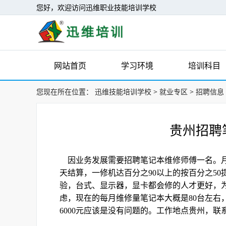
您好，欢迎访问迅维职业技能培训学校
网站首页
学习环境
培训科目
您现在所在位置：
迅维技能培训学校
>
就业专区
>
招聘信息
贵州招聘
因业务发展需要招聘笔记本维修师傅一名。月薪2
天结算，一修机达百分之90以上的按百分之50
验，台式、显示器，显卡都会修的人才更好，
虑，现在的每月维修量笔记本大概是80台左右，
6000元应该是没有问题的。工作地点贵州，联系QQ121