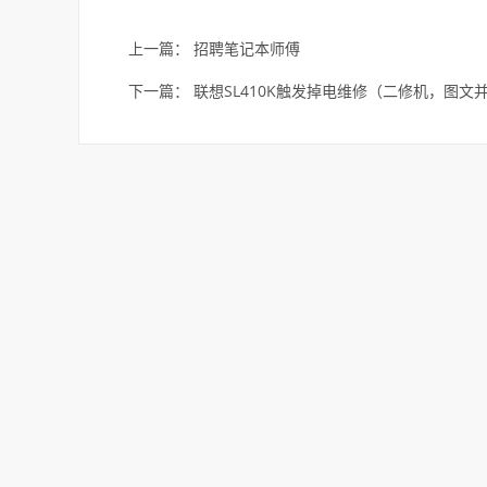
上一篇：
招聘笔记本师傅
下一篇：
联想SL410K触发掉电维修（二修机，图文