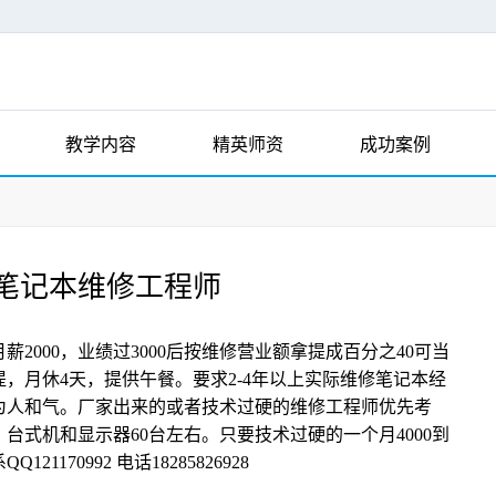
教学内容
精英师资
成功案例
笔记本维修工程师
000，业绩过3000后按维修营业额拿提成百分之40可当
提，月休4天，提供午餐。要求2-4年以上实际维修笔记本经
为人和气。厂家出来的或者技术过硬的维修工程师优先考
台式机和显示器60台左右。只要技术过硬的一个月4000到
170992 电话18285826928