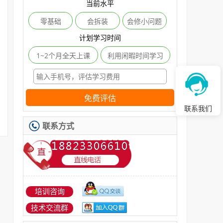
当前水平
零基础
会拆装
会修小问题
计划学习时间
1~2个月全天上课
利用闲暇时间学习
免费评估
联系我们
联系方式
培训咨询
技术交流群