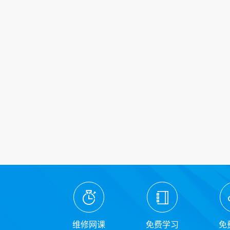
维修网课
免费学习
免