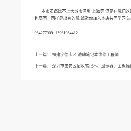
本市虽然比不上大城市深圳 上海等 但是在我们这
也高啊，
同样是出身的我,诚邀你加入本店共同学习 进步
964277909 13961984412
上一篇：
福建宁德市区 诚聘笔记本维修工程师
下一篇：
深圳市宝安区招收笔记本、显示器、主板维