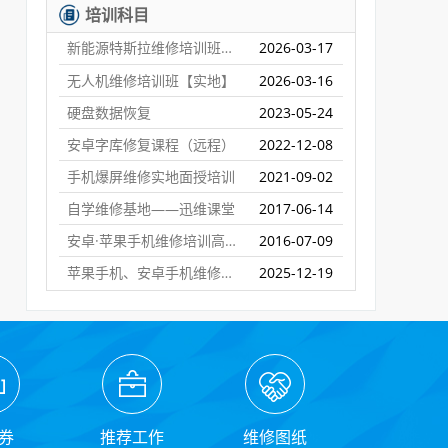
培训科目
新能源特斯拉维修培训班【实地】
2026-03-17
无人机维修培训班【实地】
2026-03-16
硬盘数据恢复
2023-05-24
安卓字库修复课程（远程）
2022-12-08
手机爆屏维修实地面授培训
2021-09-02
自学维修基地——迅维课堂
2017-06-14
安卓·苹果手机维修培训高级班【实地】
2016-07-09
苹果手机、安卓手机维修培训（远程网络班）
2025-12-19
券
推荐工作
维修图纸