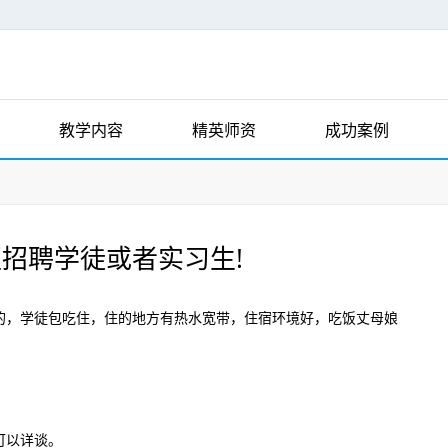
教学内容
精英师资
成功案例
招聘学徒或者实习生!
，学徒包吃住，住的地方有热水宽带，住宿环境好，吃饭丈母娘
可以详谈。