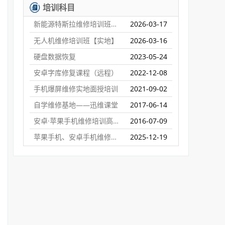
培训科目
新能源特斯拉维修培训班【实地】
2026-03-17
无人机维修培训班【实地】
2026-03-16
硬盘数据恢复
2023-05-24
安卓字库修复课程（远程）
2022-12-08
手机爆屏维修实地面授培训
2021-09-02
自学维修基地——迅维课堂
2017-06-14
安卓·苹果手机维修培训高级班【实地】
2016-07-09
苹果手机、安卓手机维修培训（远程网络班）
2025-12-19