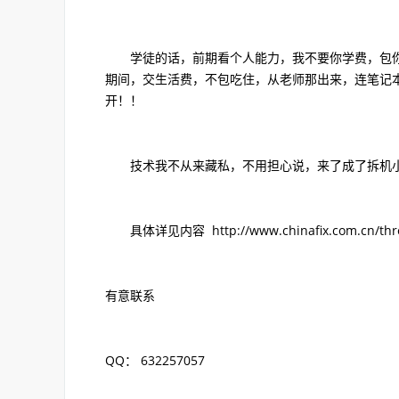
学徒的话，前期看个人能力，我不要你学费，包你
期间，交生活费，不包吃住，从老师那出来，连笔记本都
开！！
技术我不从来藏私，不用担心说，来了成了拆机小
具体详见内容 http://www.chinafix.com.cn/threa
有意联系
QQ： 632257057