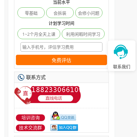
当前水平
零基础
会拆装
会修小问题
计划学习时间
1~2个月全天上课
利用闲暇时间学习
免费评估
联系我们
联系方式
培训咨询
技术交流群