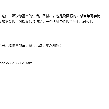
吃住，解决你基本的生活，不付出，也是没回报的，想当年哥学徒
不会拆，记得犹清楚的是，一个IBM T42拆了半个小时没拆
弟，维修量的话，我可以说，是永州的！
d-606406-1-1.html