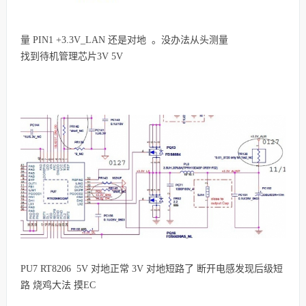
量 PIN1 +3.3V_LAN 还是对地 。没办法从头测量
找到待机管理芯片3V 5V
PU7 RT8206 5V 对地正常 3V 对地短路了 断开电感发现后级短
路 烧鸡大法 摸EC