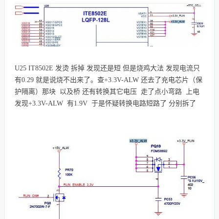
U25 IT8502E 发烫 拆掉 发现还是短 但是烧鸡大法 发现电流只
有0.29 就是说烧不出来了。查+3.3V-ALW 还去了充电芯片（保
护隔离）那块 以及桥 还有转换其它电压 走了点小弯路 上电
发现+3.3V-ALW 有1.9V 于是怀疑转换电路短路了 分别拆了