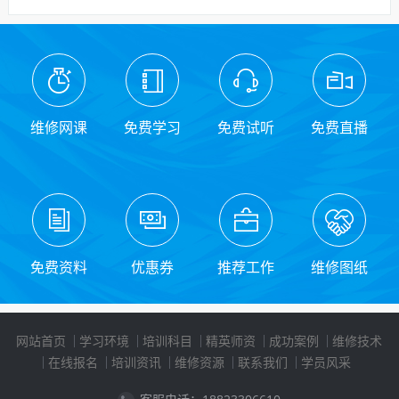
维修网课
免费学习
免费试听
免费直播
免费资料
优惠券
推荐工作
维修图纸
网站首页
学习环境
培训科目
精英师资
成功案例
维修技术
在线报名
培训资讯
维修资源
联系我们
学员风采