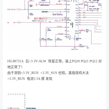
ISL88731A 后+3.3V-ALW 恢复正常。装上PQ10 PQ21 PQ12 对
地正常了！
由于测到+3.3V_RUN +3.3V_SUS 也短。直接烧鸡大法
+3.3V_RUN 电流3.5A 摸 发现