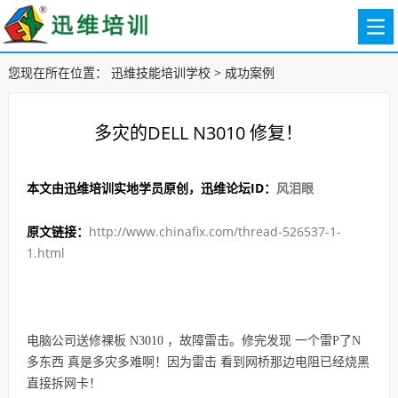
您现在所在位置：
迅维技能培训学校
>
成功案例
多灾的DELL N3010 修复！
本文由迅维培训实地学员原创，迅维论坛ID：
风泪眼
原文链接：
http://www.chinafix.com/thread-526537-1-
1.html
电脑公司送修裸板 N3010 ，故障雷击。
修完发现 一个雷P了N
多东西 真是多灾多难啊！
因为雷击 看到网桥那边电阻已经烧黑
直接拆网卡！