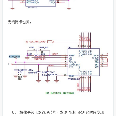
无线网卡也烫，
U8（好像是读卡器管理芯片）发烫 拆掉 还短 这时候发现