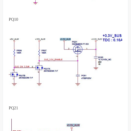
PQ10
PQ21