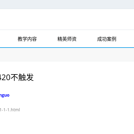
教学内容
精英师资
成功案例
420不触发
anguo
1-1-1.html