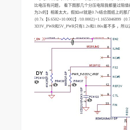
比电压有问题， 看下图那几个分压电阻我都量过阻值都是
为2v的】相差太大，假如ref就是0.7v结合图纸上
{0.7x【6.6502+10.0002】/10.0002}=1.1655046899 
3D3V_PWR和5V_PWR只有1.2v和1.86v差不多 ，所以