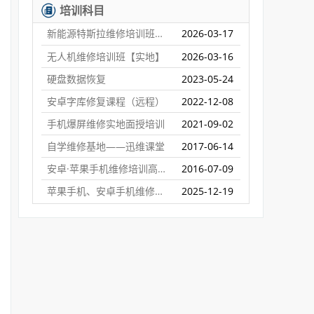
培训科目
新能源特斯拉维修培训班【实地】
2026-03-17
无人机维修培训班【实地】
2026-03-16
硬盘数据恢复
2023-05-24
安卓字库修复课程（远程）
2022-12-08
手机爆屏维修实地面授培训
2021-09-02
自学维修基地——迅维课堂
2017-06-14
安卓·苹果手机维修培训高级班【实地】
2016-07-09
苹果手机、安卓手机维修培训（远程网络班）
2025-12-19