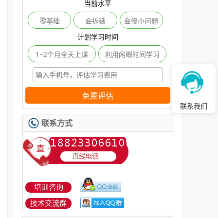
当前水平
零基础
会拆装
会修小问题
计划学习时间
1~2个月全天上课
利用闲暇时间学习
免费评估
联系我们
联系方式
培训咨询
技术交流群