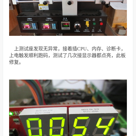
上测试座发现无异常，接着插CPU、内存、诊断卡，
上电触发顺利跑码，
测试了几次接显示器都点亮，此板
修复。