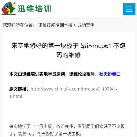
您现在所在位置：
迅维技能培训学校
>
成功案例
来基地修好的第一块板子 昂达mcp61 不跑
码的维修
本文由迅维培训实地学员原创，迅维论坛账号：
秋天协奏曲
原文链接：
http://www.chinafix.com/thread-611978-1-
1.html
来实地学了一个月主板，收益良多，看到同学们修好了不少板
子，羡慕Ing，今天修
好了第一块主板。