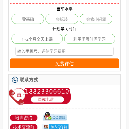
当前水平
零基础
会拆装
会修小问题
计划学习时间
1~2个月全天上课
利用闲暇时间学习
免费评估
联系方式
培训咨询
技术交流群