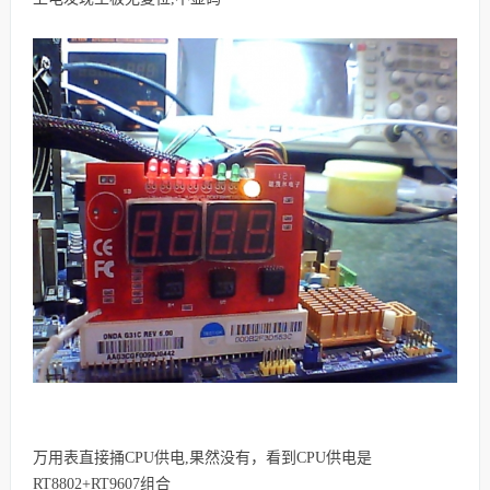
万用表直接捅CPU供电,果然没有，
看到CPU供电是
RT8802+RT9607组合