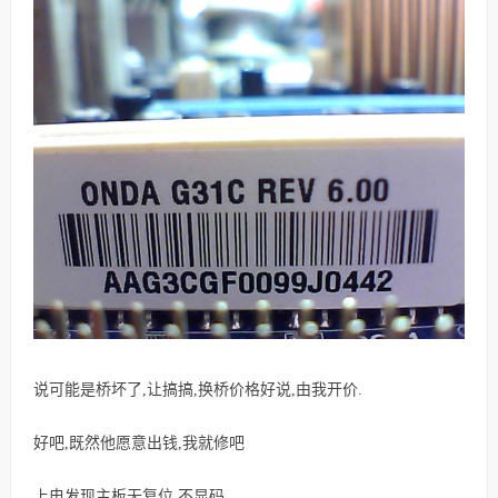
& }
说可能是桥坏了,让搞搞,换桥价格好说,由我开价.
好吧,既然他愿意出钱,我就修吧
上电发现主板无复位,不显码