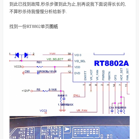
到此已找到故障,秒杀步骤到此为止,别再说我下面说得长长的,
不算秒杀
待我慢慢分析给新手.
图纸
找到一份RT8802单页