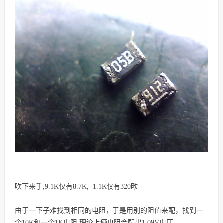
吹下来手,9.1K仅有8.7K, 1.1K仅有320欧
由于一下子难找到相同的电阻，
于是用别的阻值来配，
找到一
个10K和一个1K电阻,理论上俩电阻会配出1.09V电压。