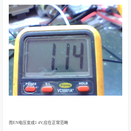
而EN电压变成1.4V,应在正常范畴