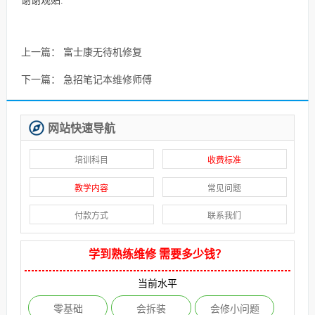
谢谢观贴.
上一篇：
富士康无待机修复
下一篇：
急招笔记本维修师傅
网站快速导航
培训科目
收费标准
教学内容
常见问题
付款方式
联系我们
学到熟练维修 需要多少钱？
当前水平
零基础
会拆装
会修小问题