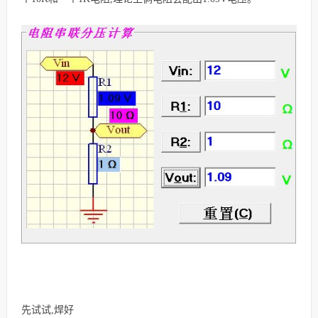
先试试,焊好