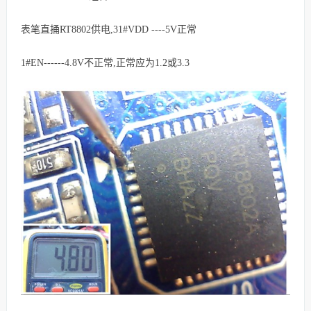
表笔直捅RT8802供电,
31#VDD ----5V正常
1#EN------4.8V不正常,正常应为1.2或3.3