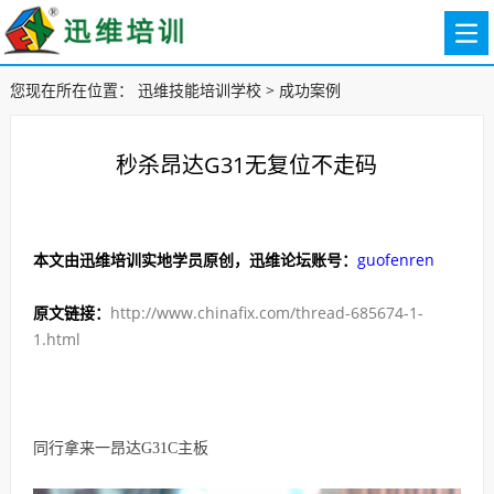
您现在所在位置：
迅维技能培训学校
>
成功案例
秒杀昂达G31无复位不走码
本文由迅维培训实地学员原创，迅维论坛账号：
guofenren
原文链接：
http://www.chinafix.com/thread-685674-1-
1.html
同行拿来一昂达G31C主板