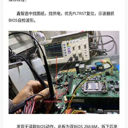
鑫智造中找图纸，找供电，优先PLTRST复位，示波器抓
BIOS自检波形。
发现无读取BIOS动作，此板为双BIOS 2M/4M，拆下后发