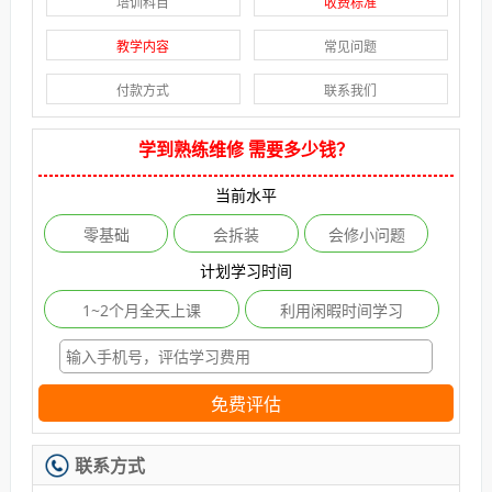
培训科目
收费标准
教学内容
常见问题
付款方式
联系我们
学到熟练维修 需要多少钱？
当前水平
零基础
会拆装
会修小问题
计划学习时间
1~2个月全天上课
利用闲暇时间学习
免费评估
联系方式