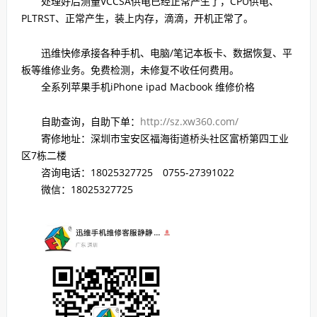
处理好后测量VCCSA供电已经正常产生了，CPU供电、
PLTRST、正常产生，装上内存，滴滴，开机正常了。
迅维快修承接各种手机、电脑/笔记本板卡、数据恢复、平
板等维修业务。免费检测，未修复不收任何费用。
全系列苹果手机iPhone ipad Macbook 维修价格
自助查询，自助下单：
http://sz.xw360.com/
寄修地址：深圳市宝安区福海街道桥头社区富桥第四工业
区7栋二楼
咨询电话：18025327725 0755-27391022
微信：18025327725