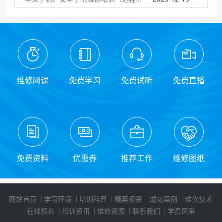
维修网课
免费学习
免费试听
免费直播
免费资料
优惠券
推荐工作
维修图纸
网站首页
学习环境
培训科目
精英师资
成功案例
维修技术
在线报名
培训资讯
维修资源
联系我们
学员风采