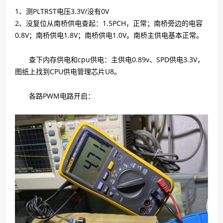
1、测PLTRST电压3.3V/没有0V
2、没复位从南桥供电查起：1.5PCH，正常；南桥旁边的电容
0.8V；南桥供电1.8V；南桥供电1.0V。南桥主供电基本正常。
查下内存供电和cpu供电：主供电0.89v、SPD供电3.3V，
图纸上找到CPU供电管理芯片U8。
各路PWM电路开启：