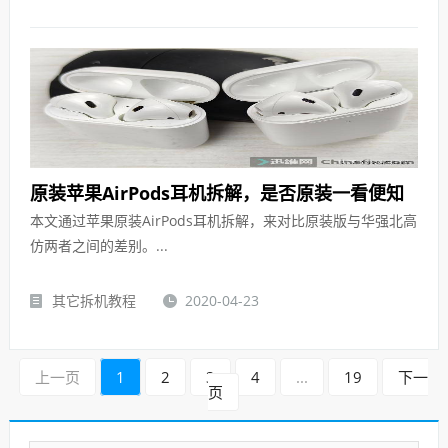
原装苹果AirPods耳机拆解，是否原装一看便知
本文通过苹果原装AirPods耳机拆解，来对比原装版与华强北高
仿两者之间的差别。...
其它拆机教程
2020-04-23
上一页
1
2
3
4
...
19
下一
页