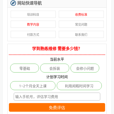
网站快速导航
培训科目
收费标准
教学内容
常见问题
付款方式
联系我们
学到熟练维修 需要多少钱？
当前水平
零基础
会拆装
会修小问题
计划学习时间
1~2个月全天上课
利用闲暇时间学习
免费评估