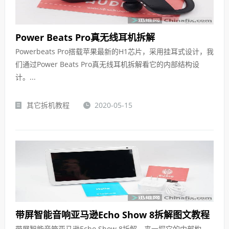
Power Beats Pro真无线耳机拆解
Powerbeats Pro搭载苹果最新的H1芯片，采用挂耳式设计，我
们通过Power Beats Pro真无线耳机拆解看它的内部结构设
计。...
其它拆机教程
2020-05-15
带屏智能音响亚马逊Echo Show 8拆解图文教程
带屏智能音箱亚马逊Echo Show 8拆解，来一探它的内部构