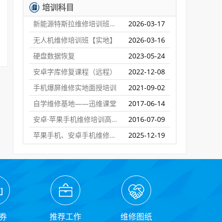
培训科目
新能源特斯拉维修培训班【实地】
2026-03-17
无人机维修培训班【实地】
2026-03-16
硬盘数据恢复
2023-05-24
安卓字库修复课程（远程）
2022-12-08
手机爆屏维修实地面授培训
2021-09-02
自学维修基地——迅维课堂
2017-06-14
安卓·苹果手机维修培训高级班【实地】
2016-07-09
苹果手机、安卓手机维修培训（远程网络班）
2025-12-19
券
推荐工作
维修图纸