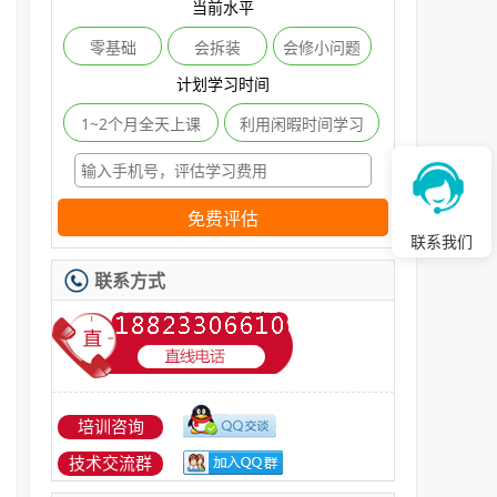
当前水平
零基础
会拆装
会修小问题
计划学习时间
1~2个月全天上课
利用闲暇时间学习
免费评估
联系我们
联系方式
培训咨询
技术交流群