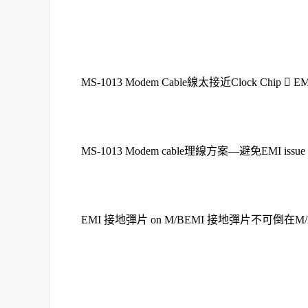
MS-1013 Modem Cable線太接近Clock Chip  EMI 
MS-1013 Modem cable理線方案—避免EMI issue
EMI 接地彈片 on M/BEMI 接地彈片不可倒在M