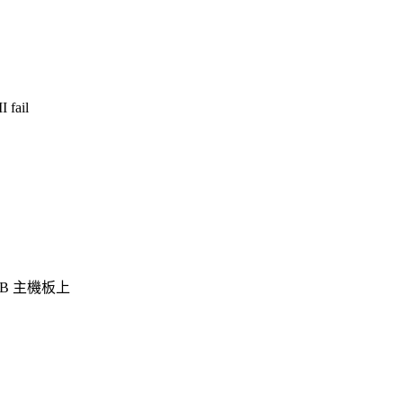
fail
/B 主機板上