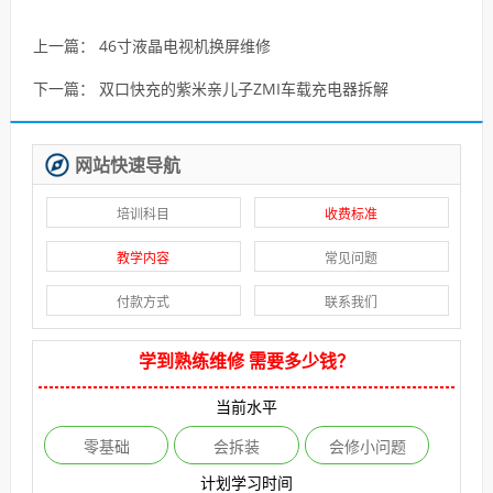
上一篇：
46寸液晶电视机换屏维修
下一篇：
双口快充的紫米亲儿子ZMI车载充电器拆解
网站快速导航
培训科目
收费标准
教学内容
常见问题
付款方式
联系我们
学到熟练维修 需要多少钱？
当前水平
零基础
会拆装
会修小问题
计划学习时间