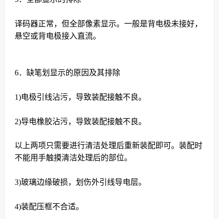
译码器正常，但全部像素显示。一般是背电极未接好，
悬空或背电极接入直流。
6
．缺笔划显示的原因及其排除
1)电极引线沾污，导致装配接触不良。
2)导电橡胶沾污，导致装配接触不良。
以上两项只需要进行清洁处理后重新装配即可。装配时
不能用手触摸清洁处理后的部位。
3)玻璃边缘破损，划伤外引线导电层。
4)装配压框不合适。