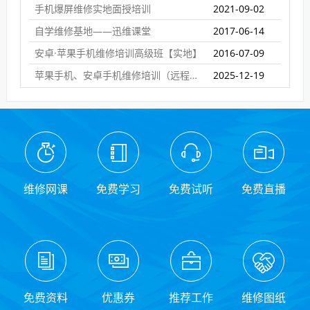
手机爆屏维修实地面授培训
2021-09-02
自学维修基地——迅维课堂
2017-06-14
安卓·苹果手机维修培训高级班【实地】
2016-07-09
苹果手机、安卓手机维修培训（远程网络班）
2025-12-19
维修网课
免费学习
免费试听
免费直播
免费资料
优惠券
推荐工作
维修图纸