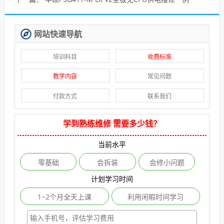
网站快速导航
培训科目
收费标准
教学内容
常见问题
付款方式
联系我们
学到熟练维修 需要多少钱？
当前水平
零基础
会拆装
会修小问题
计划学习时间
1~2个月全天上课
利用闲暇时间学习