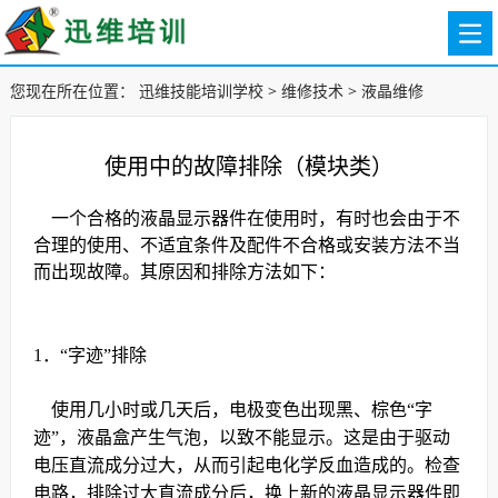
您现在所在位置：
迅维技能培训学校
>
维修技术
>
液晶维修
使用中的故障排除（模块类）
一个合格的液晶显示器件在使用时，有时也会由于不
合理的使用、不适宜条件及配件不合格或安装方法不当
而出现故障。其原因和排除方法如下：
1
．
“
字迹
”
排除
使用几小时或几天后，电极变色出现黑、棕色“字
迹”，液晶盒产生气泡，以致不能显示。这是由于驱动
电压直流成分过大，从而引起电化学反血造成的。检查
电路，排除过大直流成分后，换上新的液晶显示器件即