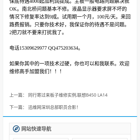
保底待遇4000起加利润提成。主板一般电路问题解决就
OK。南北桥问题基本不修。液晶显示器要求屏不坏的
情况下修复率达到9成。试用期一个月，100元/天。来回
路费报销。只要你技术好，我保证你的待遇不是问题。
2把刀就不要来打扰我了。
电话15309629977 QQ475203634。
如
果你其中的一项技术过硬，你也可以和我联系。欢迎
维修高手加盟我们！！！
上一篇：
同行寄过来板子维修实例,联想B450 LA14
下一篇：
迅维网深圳总部职员合影！
网站快速导航