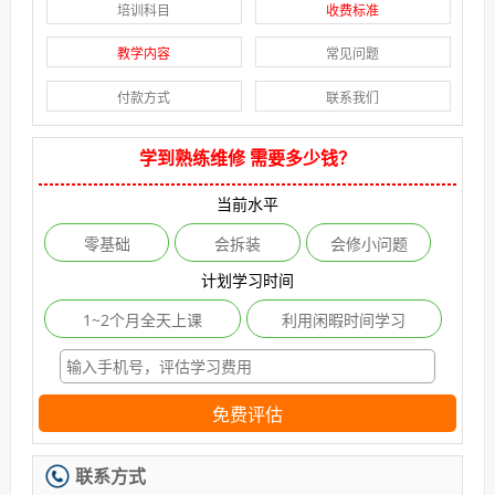
培训科目
收费标准
教学内容
常见问题
付款方式
联系我们
学到熟练维修 需要多少钱？
当前水平
零基础
会拆装
会修小问题
计划学习时间
1~2个月全天上课
利用闲暇时间学习
免费评估
联系方式